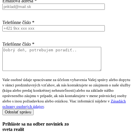
Emailová adresa *
Telefónne číslo *
Telefónne číslo *
Vaše osobné údaje spracúvame za účelom vybavenia Vašej správy alebo dopytu
v rámci predzmluvných vzťahov, ak nás kontaktujete so záujmom o naše služby
(kúpa alebo predaj konkrétnej nehnuteľnosti) alebo na základe nášho
oprávneného záujmu v prípade, ak nás kontaktujete v mene právnickej osoby
alebo s inou požiadavkou alebo otázkou. Viac informácií nájdete v
Zásadách
ochrany osobných údajov
.
Prihláste sa na
odber noviniek
zo
sveta realít