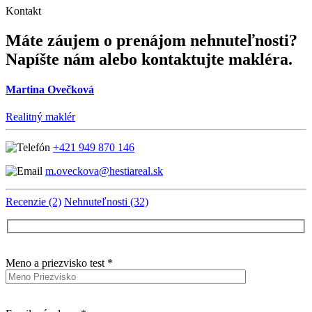
Kontakt
Máte záujem o prenájom nehnuteľnosti?
Napíšte nám alebo kontaktujte makléra.
Martina Ovečková
Realitný maklér
+421 949 870 146
m.oveckova@hestiareal.sk
Recenzie (2)
Nehnuteľnosti (32)
Meno a priezvisko test *