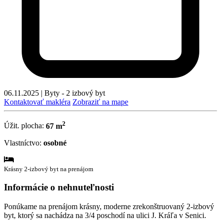
06.11.2025
|
Byty - 2 izbový byt
Kontaktovať makléra
Zobraziť na mape
2
Úžit. plocha:
67 m
Vlastníctvo:
osobné
Krásny 2-izbový byt na prenájom
Informácie o nehnuteľnosti
Ponúkame na prenájom krásny, moderne zrekonštruovaný 2-izbový
byt, ktorý sa nachádza na 3/4 poschodí na ulici J. Kráľa v Senici.