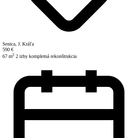
Senica, J. Kráľa
590 €
2
67 m
2 izby
kompletná rekonštrukcia