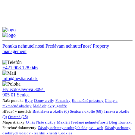
Ponuka nehnuteľností
Predávam nehnuteľnosť
Property
management
+421 908 128 046
info@hestiareal.sk
Hviezdoslavova 309/1
905 01 Senica
Naša ponuka
Byty
Domy a vily
Pozemky
Komerčné priestory
Chaty a
rekreačné objekty
Malé objekty, garáže
Hľadať v mestách
Bratislava a okolie (0)
Senica a okolie (68)
Trnava a okolie
(0)
Ostatné (25)
Mapa stránky
O nás
Naše služby
Makléri
Predané nehnuteľnosti
Blog
Kontakt
Potrebné dokumenty
Zásady ochrany osobných údajov – web
Zásady ochrany
osobných údajov - realitní klienti
Cookies