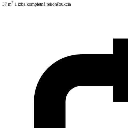
2
37 m
1 izba
kompletná rekonštrukcia