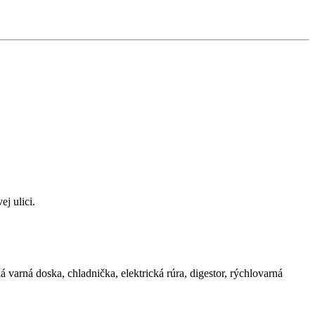
j ulici.
 varná doska, chladnička, elektrická rúra, digestor, rýchlovarná