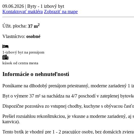
09.06.2026
|
Byty - 1 izbový byt
Kontaktovať makléra
Zobraziť na mape
2
Úžit. plocha:
37 m
Vlastníctvo:
osobné
1-izbový byt na prenájom
kúsok od centra mesta
Informácie o nehnuteľnosti
Ponúkame na dlhodobý prenájom priestranný, moderne zariadený 1 izb
Byt o výmere 37 m² sa nachádza na 4/7 poschodí v zateplenej byto
Dispozične pozostáva zo vstupnej chodby, kuchyne s obývacou časťou
Prešiel rozsiahlou rekonštrukciou, je vkusne a moderne zariadený, aj 
kanvica).
Tento bytík je vhodný pre 1 - 2 pracujúce osoby, bez domácich zviera