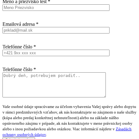
Meno a priezvisko test *
Emailová adresa *
Telefónne číslo *
Telefónne číslo *
Vaše osobné údaje spracúvame za účelom vybavenia Vašej správy alebo dopytu
v rámci predzmluvných vzťahov, ak nás kontaktujete so záujmom o naše služby
(kúpa alebo predaj konkrétnej nehnuteľnosti) alebo na základe nášho
oprávneného záujmu v prípade, ak nás kontaktujete v mene právnickej osoby
alebo s inou požiadavkou alebo otázkou. Viac informácií nájdete v
Zásadách
ochrany osobných údajov
.