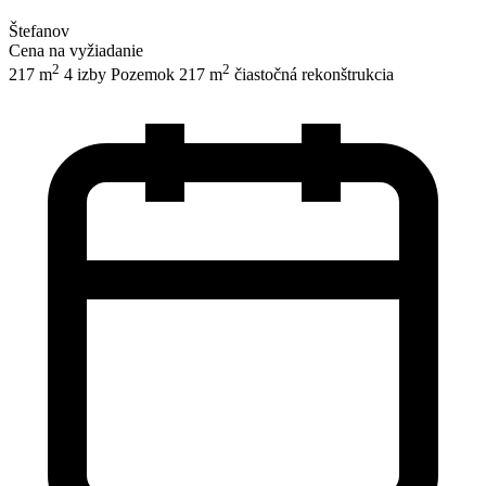
Štefanov
Cena na vyžiadanie
2
2
217 m
4 izby
Pozemok 217 m
čiastočná rekonštrukcia