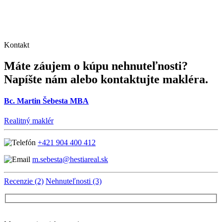
Kontakt
Máte záujem o kúpu nehnuteľnosti?
Napíšte nám alebo kontaktujte makléra.
Bc. Martin Šebesta MBA
Realitný maklér
+421 904 400 412
m.sebesta@hestiareal.sk
Recenzie (2)
Nehnuteľnosti (3)