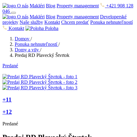
O nás
Makléri
Blog
Property management
+421 908 128
046
O nás
Makléri
Blog
Property management
Developerské
projekty
Naše služby
Kontakt
Chcem predať
Ponuka nehnuteľností
Kontakt
Poloha
Domov
/
Ponuka nehnuteľností
/
Domy a vily
/
Predaj RD Plavecký Štvrtok
Predané
+11
+12
Predané