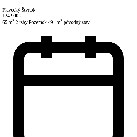
Plavecký Štvrtok
124 900 €
2
2
65 m
2 izby
Pozemok 491 m
pôvodný stav