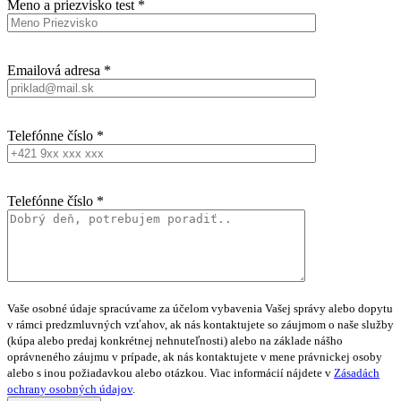
Meno a priezvisko test *
Emailová adresa *
Telefónne číslo *
Telefónne číslo *
Vaše osobné údaje spracúvame za účelom vybavenia Vašej správy alebo dopytu
v rámci predzmluvných vzťahov, ak nás kontaktujete so záujmom o naše služby
(kúpa alebo predaj konkrétnej nehnuteľnosti) alebo na základe nášho
oprávneného záujmu v prípade, ak nás kontaktujete v mene právnickej osoby
alebo s inou požiadavkou alebo otázkou. Viac informácií nájdete v
Zásadách
ochrany osobných údajov
.