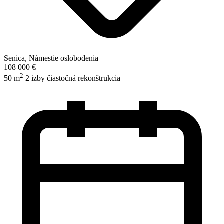
Senica, Námestie oslobodenia
108 000 €
2
50 m
2 izby
čiastočná rekonštrukcia