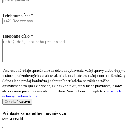
Telefónne číslo *
Telefónne číslo *
Vaše osobné údaje spracúvame za účelom vybavenia Vašej správy alebo dopytu
v rámci predzmluvných vzťahov, ak nás kontaktujete so záujmom o naše služby
(kúpa alebo predaj konkrétnej nehnuteľnosti) alebo na základe nášho
oprávneného záujmu v prípade, ak nás kontaktujete v mene právnickej osoby
alebo s inou požiadavkou alebo otázkou. Viac informácií nájdete v
Zásadách
ochrany osobných údajov
.
Prihláste sa na
odber noviniek
zo
sveta realít