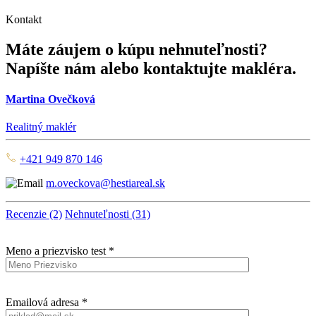
Kontakt
Máte záujem o kúpu nehnuteľnosti?
Napíšte nám alebo kontaktujte makléra.
Martina Ovečková
Realitný maklér
+421 949 870 146
m.oveckova@hestiareal.sk
Recenzie (2)
Nehnuteľnosti (31)
Meno a priezvisko test *
Emailová adresa *