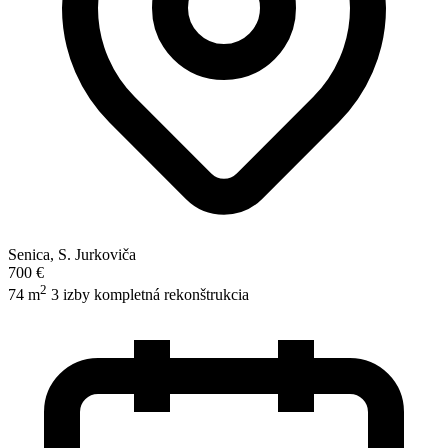
Senica, S. Jurkoviča
700 €
2
74 m
3 izby
kompletná rekonštrukcia