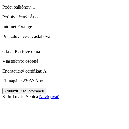
Počet balkónov:
1
Podpivničený:
Áno
Internet:
Orange
Príjazdová cesta:
asfaltová
Okná:
Plastové okná
Vlastníctvo:
osobné
Energetický certifikát:
A
El. napätie 230V:
Áno
Zobraziť viac informácií
S. Jurkoviča
Senica
Navigovať