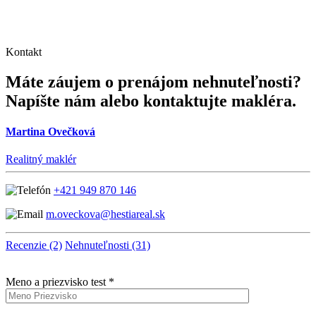
Kontakt
Máte záujem o prenájom nehnuteľnosti?
Napíšte nám alebo kontaktujte makléra.
Martina Ovečková
Realitný maklér
+421 949 870 146
m.oveckova@hestiareal.sk
Recenzie (2)
Nehnuteľnosti (31)
Meno a priezvisko test *