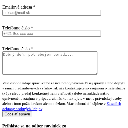
Emailová adresa *
Telefónne číslo *
Telefónne číslo *
Vaše osobné údaje spracúvame za účelom vybavenia Vašej správy alebo dopytu
v rámci predzmluvných vzťahov, ak nás kontaktujete so záujmom o naše služby
(kúpa alebo predaj konkrétnej nehnuteľnosti) alebo na základe nášho
oprávneného záujmu v prípade, ak nás kontaktujete v mene právnickej osoby
alebo s inou požiadavkou alebo otázkou. Viac informácií nájdete v
Zásadách
ochrany osobných údajov
.
Prihláste sa na
odber noviniek
zo