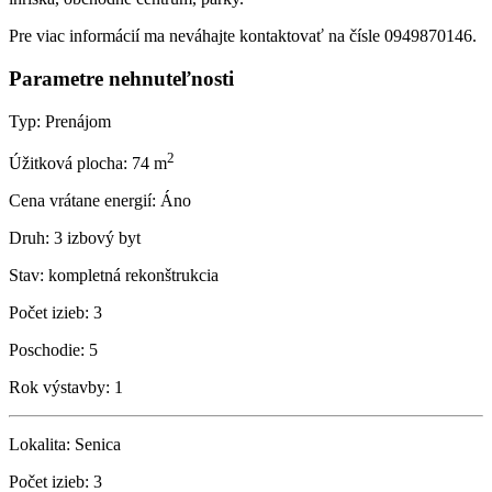
Pre viac informácií ma neváhajte kontaktovať na čísle 0949870146.
Parametre nehnuteľnosti
Typ:
Prenájom
2
Úžitková plocha:
74 m
Cena vrátane energií:
Áno
Druh:
3 izbový byt
Stav:
kompletná rekonštrukcia
Počet izieb:
3
Poschodie:
5
Rok výstavby:
1
Lokalita:
Senica
Počet izieb:
3