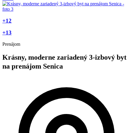
+12
+13
Prenájom
Krásny, moderne zariadený 3-izbový byt
na prenájom Senica