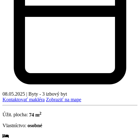
08.05.2025
|
Byty - 3 izbový byt
Kontaktovať makléra
Zobraziť na mape
2
Úžit. plocha:
74 m
Vlastníctvo:
osobné