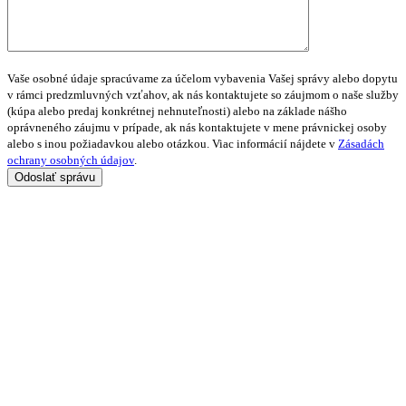
Vaše osobné údaje spracúvame za účelom vybavenia Vašej správy alebo dopytu
v rámci predzmluvných vzťahov, ak nás kontaktujete so záujmom o naše služby
(kúpa alebo predaj konkrétnej nehnuteľnosti) alebo na základe nášho
oprávneného záujmu v prípade, ak nás kontaktujete v mene právnickej osoby
alebo s inou požiadavkou alebo otázkou. Viac informácií nájdete v
Zásadách
ochrany osobných údajov
.