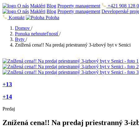
O nás
Makléri
Blog
Property management
+421 908 128 
O nás
Makléri
Blog
Property management
Developerské proj
Kontakt
Poloha
Domov
/
Ponuka nehnuteľností
/
Byty
/
Znížená cena!! Na predaj priestranný 3-izbový byt v Senici
+13
+14
Predaj
Znížená cena!! Na predaj priestranný 3-izb