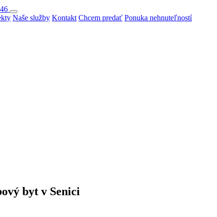
046
ekty
Naše služby
Kontakt
Chcem predať
Ponuka nehnuteľností
ový byt v Senici