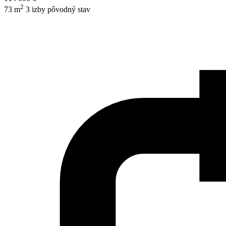
2
73 m
3 izby
pôvodný stav