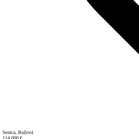
Senica, Ružová
114 000 €