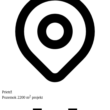
Prietrž
2
Pozemok 2200 m
projekt