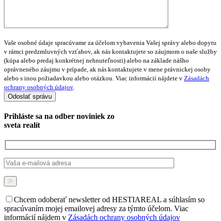
Vaše osobné údaje spracúvame za účelom vybavenia Vašej správy alebo dopytu
v rámci predzmluvných vzťahov, ak nás kontaktujete so záujmom o naše služby
(kúpa alebo predaj konkrétnej nehnuteľnosti) alebo na základe nášho
oprávneného záujmu v prípade, ak nás kontaktujete v mene právnickej osoby
alebo s inou požiadavkou alebo otázkou. Viac informácií nájdete v
Zásadách
ochrany osobných údajov
.
Prihláste sa na
odber noviniek
zo
sveta realít
Chcem odoberať newsletter od HESTIAREAL a súhlasím so
spracúvaním mojej emailovej adresy za týmto účelom. Viac
informácií nájdem v
Zásadách ochrany osobných údajov