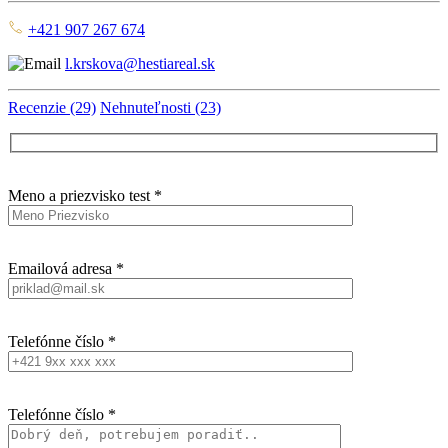
+421 907 267 674
l.krskova@hestiareal.sk
Recenzie (29)
Nehnuteľnosti (23)
Meno a priezvisko test *
Emailová adresa *
Telefónne číslo *
Telefónne číslo *