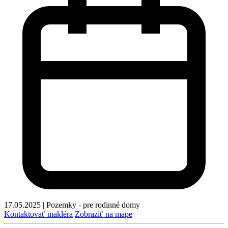
17.05.2025
|
Pozemky - pre rodinné domy
Kontaktovať makléra
Zobraziť na mape