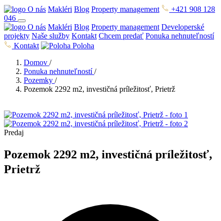
O nás
Makléri
Blog
Property management
+421 908 128
046
O nás
Makléri
Blog
Property management
Developerské
projekty
Naše služby
Kontakt
Chcem predať
Ponuka nehnuteľností
Kontakt
Poloha
Domov
/
Ponuka nehnuteľností
/
Pozemky
/
Pozemok 2292 m2, investičná príležitosť, Prietrž
Predaj
Pozemok 2292 m2, investičná príležitosť,
Prietrž