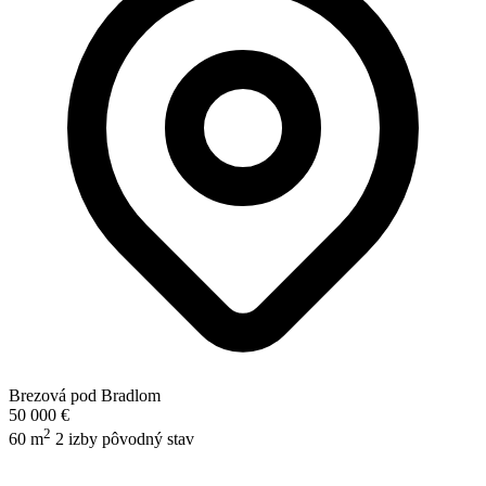
Brezová pod Bradlom
50 000 €
2
60 m
2 izby
pôvodný stav