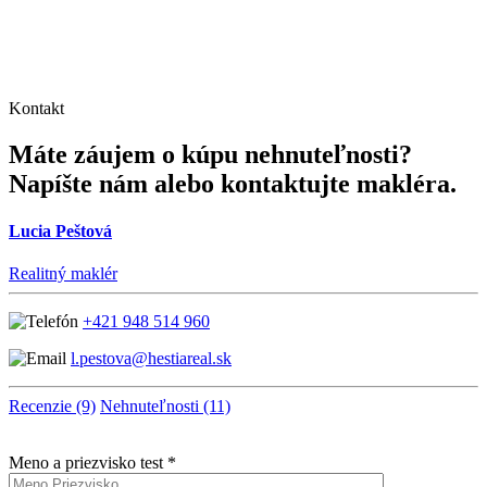
Kontakt
Máte záujem o kúpu nehnuteľnosti?
Napíšte nám alebo kontaktujte makléra.
Lucia Peštová
Realitný maklér
+421 948 514 960
l.pestova@hestiareal.sk
Recenzie (9)
Nehnuteľnosti (11)
Meno a priezvisko test *