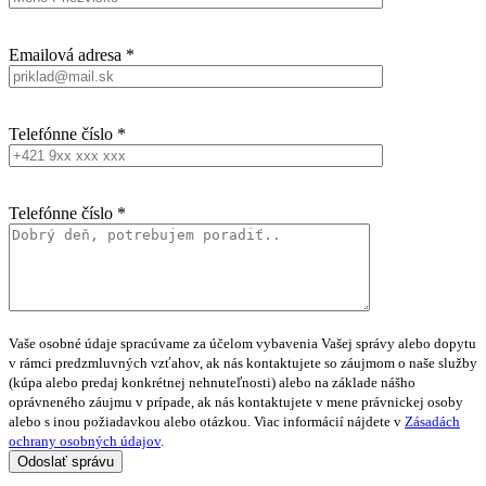
Emailová adresa *
Telefónne číslo *
Telefónne číslo *
Vaše osobné údaje spracúvame za účelom vybavenia Vašej správy alebo dopytu
v rámci predzmluvných vzťahov, ak nás kontaktujete so záujmom o naše služby
(kúpa alebo predaj konkrétnej nehnuteľnosti) alebo na základe nášho
oprávneného záujmu v prípade, ak nás kontaktujete v mene právnickej osoby
alebo s inou požiadavkou alebo otázkou. Viac informácií nájdete v
Zásadách
ochrany osobných údajov
.