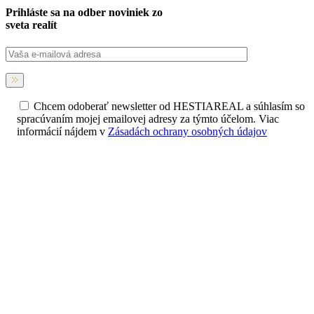
Prihláste sa na
odber noviniek
zo
sveta realít
Chcem odoberať newsletter od HESTIAREAL a súhlasím so
spracúvaním mojej emailovej adresy za týmto účelom. Viac
informácií nájdem v
Zásadách ochrany osobných údajov