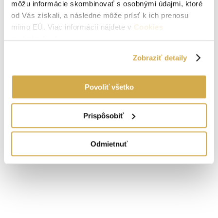
môžu informácie skombinovať s osobnými údajmi, ktoré
od Vás získali, a následne môže prísť k ich prenosu
mimo EÚ. Viac informácií nájdete v
Cookies
podmienkach
.
Zobraziť detaily
Povoliť všetko
Prispôsobiť
Odmietnuť