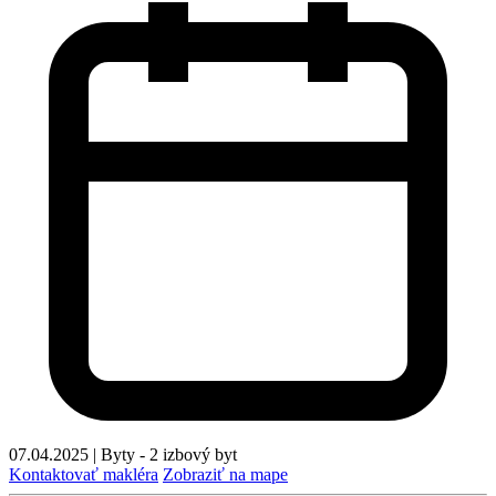
07.04.2025
|
Byty - 2 izbový byt
Kontaktovať makléra
Zobraziť na mape