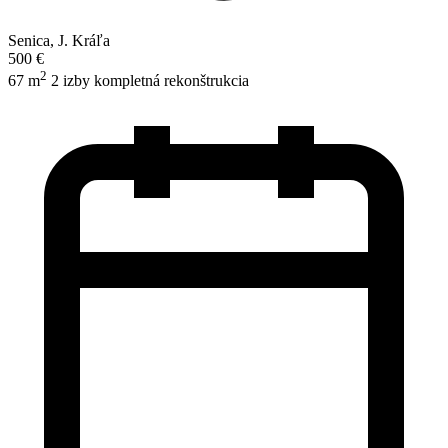
Senica, J. Kráľa
500 €
2
67 m
2 izby
kompletná rekonštrukcia