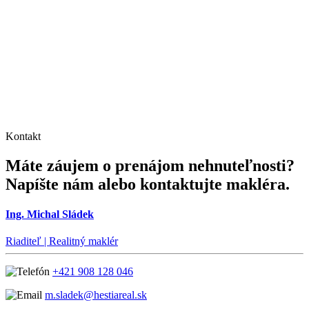
Kontakt
Máte záujem o prenájom nehnuteľnosti?
Napíšte nám alebo kontaktujte makléra.
Ing. Michal Sládek
Riaditeľ | Realitný maklér
+421 908 128 046
m.sladek@hestiareal.sk