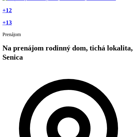
+12
+13
Prenájom
Na prenájom rodinný dom, tichá lokalita,
Senica