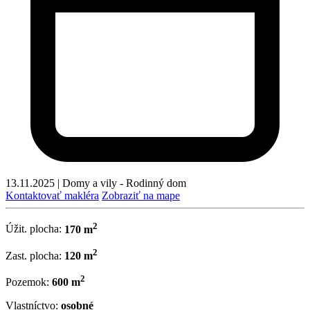
13.11.2025
|
Domy a vily - Rodinný dom
Kontaktovať makléra
Zobraziť na mape
2
Úžit. plocha:
170 m
2
Zast. plocha:
120 m
2
Pozemok:
600 m
Vlastníctvo:
osobné