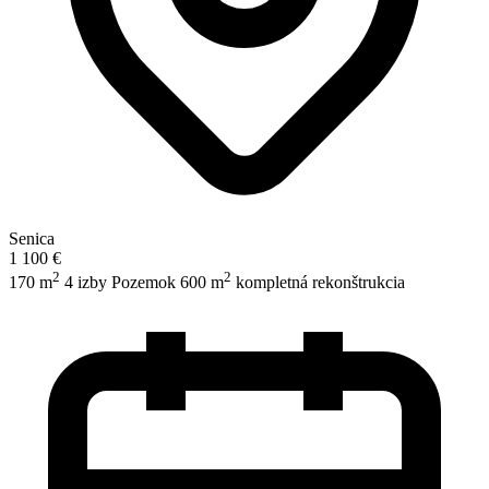
Senica
1 100 €
2
2
170 m
4 izby
Pozemok 600 m
kompletná rekonštrukcia