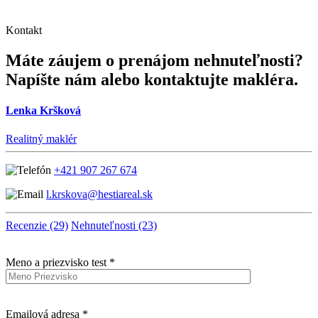
Kontakt
Máte záujem o prenájom nehnuteľnosti?
Napíšte nám alebo kontaktujte makléra.
Lenka Kršková
Realitný maklér
+421 907 267 674
l.krskova@hestiareal.sk
Recenzie (29)
Nehnuteľnosti (23)
Meno a priezvisko test *
Emailová adresa *