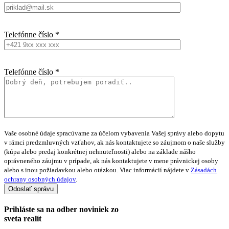
Telefónne číslo *
Telefónne číslo *
Vaše osobné údaje spracúvame za účelom vybavenia Vašej správy alebo dopytu
v rámci predzmluvných vzťahov, ak nás kontaktujete so záujmom o naše služby
(kúpa alebo predaj konkrétnej nehnuteľnosti) alebo na základe nášho
oprávneného záujmu v prípade, ak nás kontaktujete v mene právnickej osoby
alebo s inou požiadavkou alebo otázkou. Viac informácií nájdete v
Zásadách
ochrany osobných údajov
.
Prihláste sa na
odber noviniek
zo
sveta realít