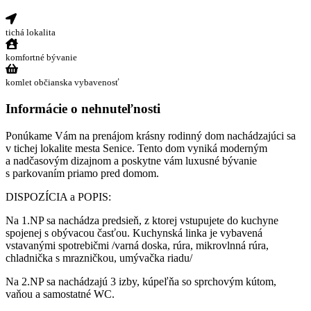
tichá lokalita
komfortné bývanie
komlet občianska vybavenosť
Informácie o nehnuteľnosti
Ponúkame Vám na prenájom krásny rodinný dom nachádzajúci sa
v tichej lokalite mesta Senice. Tento dom vyniká moderným
a nadčasovým dizajnom a poskytne vám luxusné bývanie
s parkovaním priamo pred domom.
DISPOZÍCIA a POPIS:
Na 1.NP sa nachádza predsieň, z ktorej vstupujete do kuchyne
spojenej s obývacou časťou. Kuchynská linka je vybavená
vstavanými spotrebičmi /varná doska, rúra, mikrovlnná rúra,
chladnička s mrazničkou, umývačka riadu/
Na 2.NP sa nachádzajú 3 izby, kúpeľňa so sprchovým kútom,
vaňou a samostatné WC.