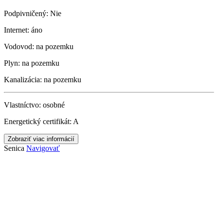
Podpivničený:
Nie
Internet:
áno
Vodovod:
na pozemku
Plyn:
na pozemku
Kanalizácia:
na pozemku
Vlastníctvo:
osobné
Energetický certifikát:
A
Zobraziť viac informácií
Senica
Navigovať