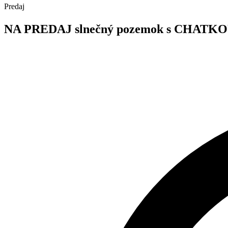
Predaj
NA PREDAJ slnečný pozemok s CHATKOU,