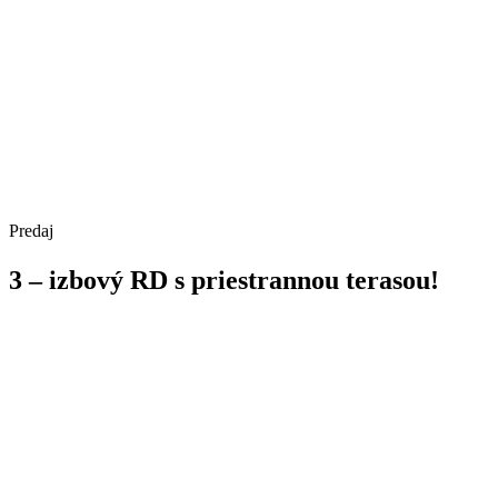
Predaj
3 – izbový RD s priestrannou terasou!