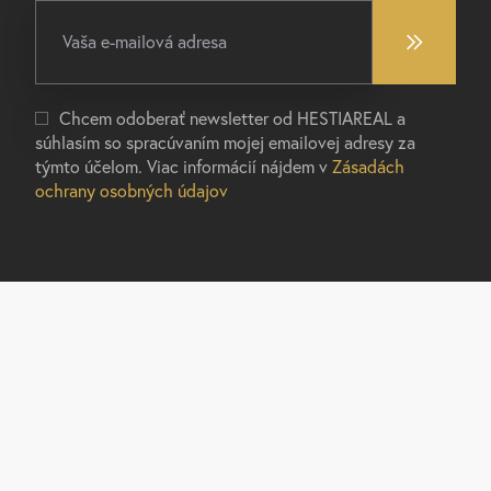
Chcem odoberať newsletter od HESTIAREAL a
súhlasím so spracúvaním mojej emailovej adresy za
týmto účelom. Viac informácií nájdem v
Zásadách
ochrany osobných údajov