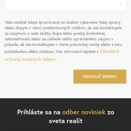
Vaše osobné údaje spracúvame za účelom vybavenia Vašej správy
alebo dopytu v rámci predzmluvných vzťahov, ak nás kontaktujete
so záujmom o naše služby (kúpa alebo predaj konkrétnej
nehnuteľnosti) alebo na základe nášho oprávneného záujmu v
prípade, ak nás kontaktujete v mene právnickej osoby alebo s inou
Zásadách
požiadavkou alebo otázkou. Viac informácií nájdete v
ochrany osobných údajov
.
Prihláste sa na
odber noviniek
zo
sveta realít