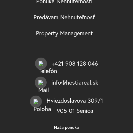
Ponuka Nehnuteľností
Predávam Nehnuteľnosť
Property Management
+421 908 128 046
info@hestiareal.sk
Hviezdoslavova 309/1
905 01 Senica
Naša ponuka