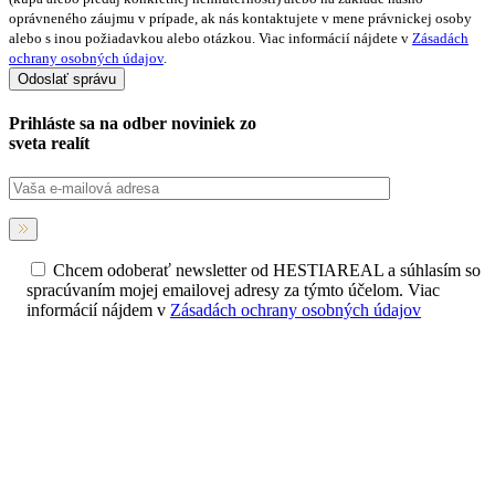
oprávneného záujmu v prípade, ak nás kontaktujete v mene právnickej osoby
alebo s inou požiadavkou alebo otázkou. Viac informácií nájdete v
Zásadách
ochrany osobných údajov
.
Prihláste sa na
odber noviniek
zo
sveta realít
Chcem odoberať newsletter od HESTIAREAL a súhlasím so
spracúvaním mojej emailovej adresy za týmto účelom. Viac
informácií nájdem v
Zásadách ochrany osobných údajov