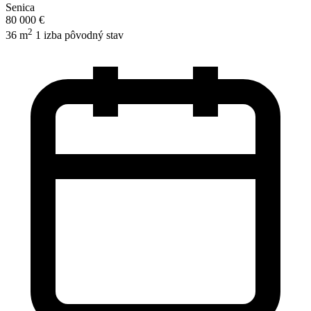
Senica
80 000 €
2
36 m
1 izba
pôvodný stav