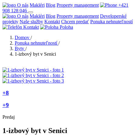
O nás
Makléri
Blog
Property management
+421
908 128 046
O nás
Makléri
Blog
Property management
Developerské
projekty
Naše služby
Kontakt
Chcem predať
Ponuka nehnuteľností
Kontakt
Poloha
Domov
/
Ponuka nehnuteľností
/
Byty
/
1-izbový byt v Senici
+8
+9
Predaj
1-izbový byt v Senici