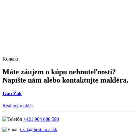
Kontakt
Máte záujem o kúpu nehnuteľnosti?
Napíšte nám alebo kontaktujte makléra.
Ivan Žák
Realitný maklér
+421 904 688 590
i.zak@hestiareal.sk