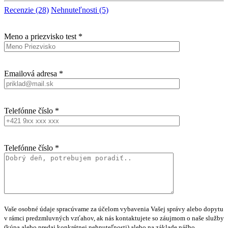
Recenzie (28)
Nehnuteľnosti (5)
Meno a priezvisko test *
Emailová adresa *
Telefónne číslo *
Telefónne číslo *
Vaše osobné údaje spracúvame za účelom vybavenia Vašej správy alebo dopytu
v rámci predzmluvných vzťahov, ak nás kontaktujete so záujmom o naše služby
(kúpa alebo predaj konkrétnej nehnuteľnosti) alebo na základe nášho