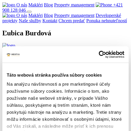
O nás
Makléri
Blog
Property management
+421
908 128 046
O nás
Makléri
Blog
Property management
Developerské
projekty
Naše služby
Kontakt
Chcem predať
Ponuka nehnuteľností
Ľubica Burdová
Ponuka nehnuteľností
Predávam nehnuteľnosť
Property
management
Táto webová stránka používa súbory cookies
+421 908 128 046
Na analýzu návštevnosti a pre marketingové účely
používame súbory cookies. Informácie o tom, ako
info@hestiareal.sk
používate naše webové stránky, v prípade Vášho
Hviezdoslavova 309/1
súhlasu, poskytujeme aj tretím stranám, ktoré nám
905 01 Senica
poskytujú nástroje na analýzu a marketing. Tretie strany
Naša ponuka
Byty
Domy a vily
Pozemky
Komerčné priestory
Chaty a
môžu informácie skombinovať s osobnými údajmi, ktoré
rekreačné objekty
Malé objekty, garáže
Hľadať v mestách
Bratislava a okolie (0)
Senica a okolie (67)
Trnava a okolie
od Vás získali, a následne môže prísť k ich prenosu
(0)
Ostatné (25)