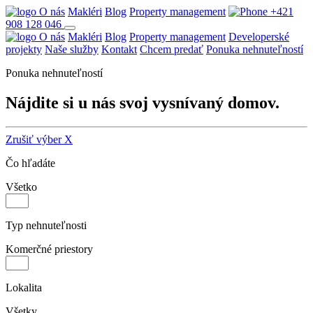
O nás
Makléri
Blog
Property management
+421
908 128 046
O nás
Makléri
Blog
Property management
Developerské
projekty
Naše služby
Kontakt
Chcem predať
Ponuka nehnuteľností
Ponuka nehnuteľností
Nájdite si u nás svoj vysnívaný domov.
Zrušiť výber X
Čo hľadáte
Všetko
Typ nehnuteľnosti
Komerčné priestory
Lokalita
Všetky