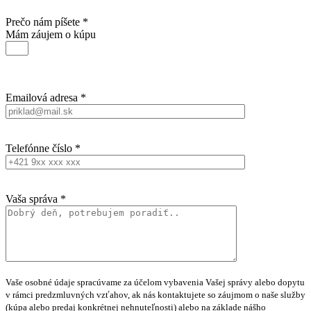
Prečo nám píšete *
Mám záujem o kúpu
Emailová adresa *
Telefónne číslo *
Vaša správa *
Vaše osobné údaje spracúvame za účelom vybavenia Vašej správy alebo dopytu
v rámci predzmluvných vzťahov, ak nás kontaktujete so záujmom o naše služby
(kúpa alebo predaj konkrétnej nehnuteľnosti) alebo na základe nášho