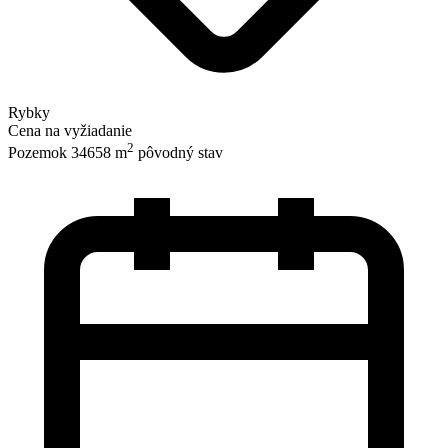
Rybky
Cena na vyžiadanie
2
Pozemok 34658 m
pôvodný stav