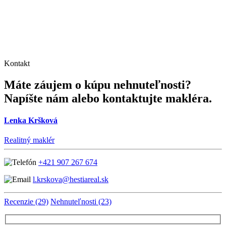
Kontakt
Máte záujem o kúpu nehnuteľnosti?
Napíšte nám alebo kontaktujte makléra.
Lenka Kršková
Realitný maklér
+421 907 267 674
l.krskova@hestiareal.sk
Recenzie (29)
Nehnuteľnosti (23)