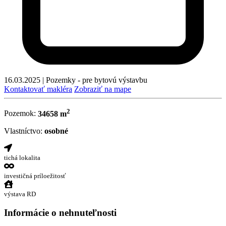
16.03.2025
|
Pozemky - pre bytovú výstavbu
Kontaktovať makléra
Zobraziť na mape
2
Pozemok:
34658 m
Vlastníctvo:
osobné
tichá lokalita
investičná príloežitosť
výstava RD
Informácie o nehnuteľnosti