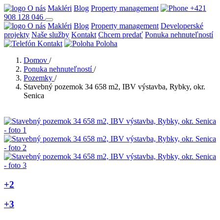
O nás
Makléri
Blog
Property management
+421
908 128 046
O nás
Makléri
Blog
Property management
Developerské
projekty
Naše služby
Kontakt
Chcem predať
Ponuka nehnuteľností
Kontakt
Poloha
Domov
/
Ponuka nehnuteľností
/
Pozemky
/
Stavebný pozemok 34 658 m2, IBV výstavba, Rybky, okr.
Senica
+2
+3