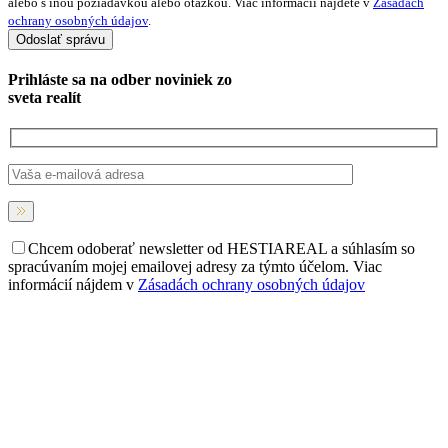
alebo s inou požiadavkou alebo otázkou. Viac informácií nájdete v
Zásadách
ochrany osobných údajov
.
Prihláste sa na
odber noviniek
zo
sveta realít
Chcem odoberať newsletter od HESTIAREAL a súhlasím so
spracúvaním mojej emailovej adresy za týmto účelom. Viac
informácií nájdem v
Zásadách ochrany osobných údajov