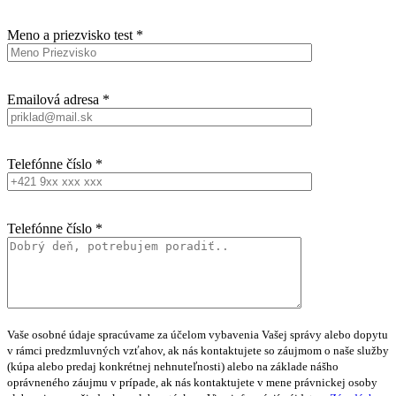
Meno a priezvisko test *
Emailová adresa *
Telefónne číslo *
Telefónne číslo *
Vaše osobné údaje spracúvame za účelom vybavenia Vašej správy alebo dopytu
v rámci predzmluvných vzťahov, ak nás kontaktujete so záujmom o naše služby
(kúpa alebo predaj konkrétnej nehnuteľnosti) alebo na základe nášho
oprávneného záujmu v prípade, ak nás kontaktujete v mene právnickej osoby