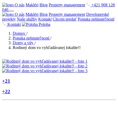
O nás
Makléri
Blog
Property management
+421 908 128
046
O nás
Makléri
Blog
Property management
Developerské
projekty
Naše služby
Kontakt
Chcem predať
Ponuka nehnuteľností
Kontakt
Poloha
Domov
/
Ponuka nehnuteľností
/
Domy a vily
/
Rodinný dom vo vyhľadávanej lokalite!!
+21
+22