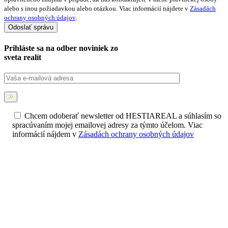
alebo s inou požiadavkou alebo otázkou. Viac informácií nájdete v
Zásadách
ochrany osobných údajov
.
Prihláste sa na
odber noviniek
zo
sveta realít
Chcem odoberať newsletter od HESTIAREAL a súhlasím so
spracúvaním mojej emailovej adresy za týmto účelom. Viac
informácií nájdem v
Zásadách ochrany osobných údajov