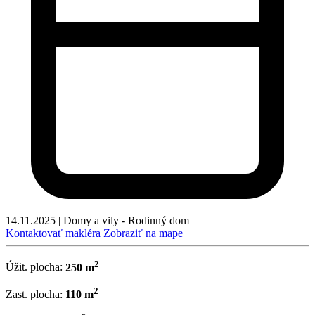
14.11.2025
|
Domy a vily - Rodinný dom
Kontaktovať makléra
Zobraziť na mape
2
Úžit. plocha:
250 m
2
Zast. plocha:
110 m