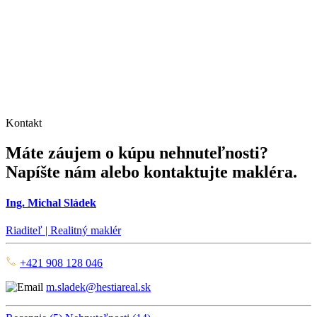
Kontakt
Máte záujem o kúpu nehnuteľnosti?
Napíšte nám alebo kontaktujte makléra.
Ing. Michal Sládek
Riaditeľ | Realitný maklér
+421 908 128 046
m.sladek@hestiareal.sk