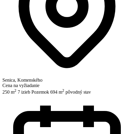
Senica, Komenského
Cena na vyžiadanie
2
2
250 m
7 izieb
Pozemok 694 m
pôvodný stav