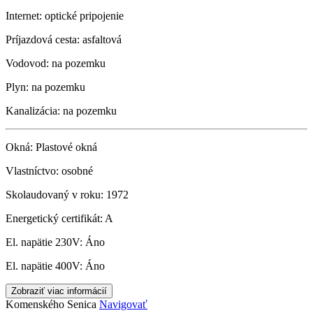
Internet:
optické pripojenie
Príjazdová cesta:
asfaltová
Vodovod:
na pozemku
Plyn:
na pozemku
Kanalizácia:
na pozemku
Okná:
Plastové okná
Vlastníctvo:
osobné
Skolaudovaný v roku:
1972
Energetický certifikát:
A
El. napätie 230V:
Áno
El. napätie 400V:
Áno
Zobraziť viac informácií
Komenského
Senica
Navigovať