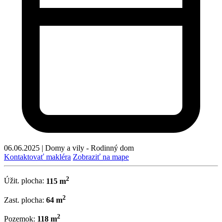
06.06.2025
|
Domy a vily - Rodinný dom
Kontaktovať makléra
Zobraziť na mape
2
Úžit. plocha:
115 m
2
Zast. plocha:
64 m
2
Pozemok:
118 m