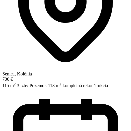
Senica, Kolónia
700 €
2
2
115 m
3 izby
Pozemok 118 m
kompletná rekonštrukcia