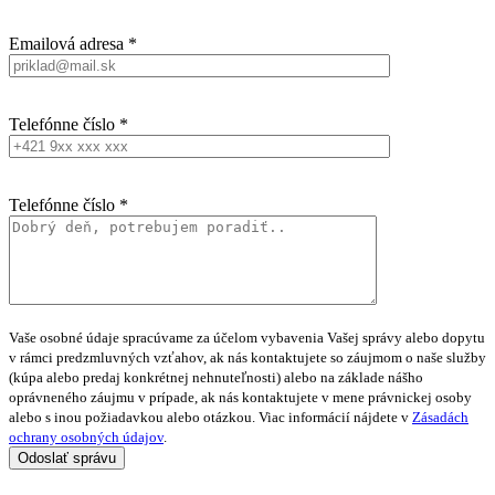
Emailová adresa *
Telefónne číslo *
Telefónne číslo *
Vaše osobné údaje spracúvame za účelom vybavenia Vašej správy alebo dopytu
v rámci predzmluvných vzťahov, ak nás kontaktujete so záujmom o naše služby
(kúpa alebo predaj konkrétnej nehnuteľnosti) alebo na základe nášho
oprávneného záujmu v prípade, ak nás kontaktujete v mene právnickej osoby
alebo s inou požiadavkou alebo otázkou. Viac informácií nájdete v
Zásadách
ochrany osobných údajov
.