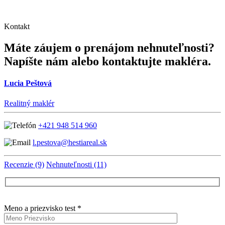
Kontakt
Máte záujem o prenájom nehnuteľnosti?
Napíšte nám alebo kontaktujte makléra.
Lucia Peštová
Realitný maklér
+421 948 514 960
l.pestova@hestiareal.sk
Recenzie (9)
Nehnuteľnosti (11)
Meno a priezvisko test *