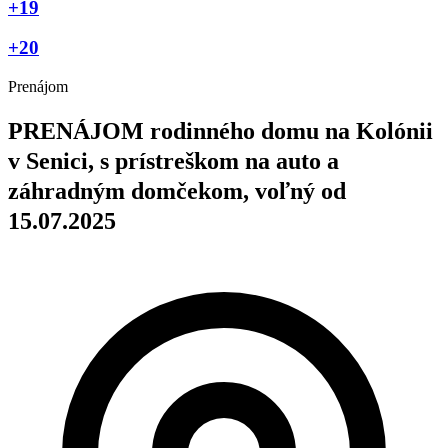
+19
+20
Prenájom
PRENÁJOM rodinného domu na Kolónii
v Senici, s prístreškom na auto a
záhradným domčekom, voľný od
15.07.2025