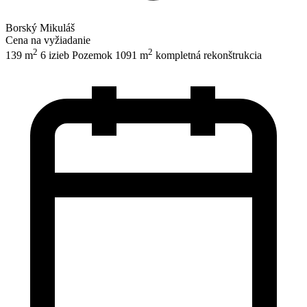
Borský Mikuláš
Cena na vyžiadanie
2
2
139 m
6 izieb
Pozemok 1091 m
kompletná rekonštrukcia