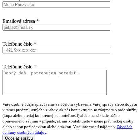
Emailová adresa *
Telefónne číslo *
Telefónne číslo *
Vaše osobné údaje spracúvame za účelom vybavenia Vašej správy alebo dopytu
v rámci predzmluvných vzťahov, ak nás kontaktujete so záujmom o naše služby
(kúpa alebo predaj konkrétnej nehnuteľnosti) alebo na základe nášho
oprávneného záujmu v prípade, ak nás kontaktujete v mene právnickej osoby
alebo s inou požiadavkou alebo otázkou. Viac informácií nájdete v
Zásadách
ochrany osobných údajov
.