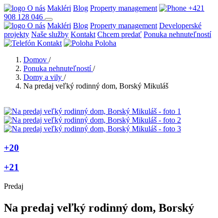
O nás
Makléri
Blog
Property management
+421
908 128 046
O nás
Makléri
Blog
Property management
Developerské
projekty
Naše služby
Kontakt
Chcem predať
Ponuka nehnuteľností
Kontakt
Poloha
Domov
/
Ponuka nehnuteľností
/
Domy a vily
/
Na predaj veľký rodinný dom, Borský Mikuláš
+20
+21
Predaj
Na predaj veľký rodinný dom, Borský