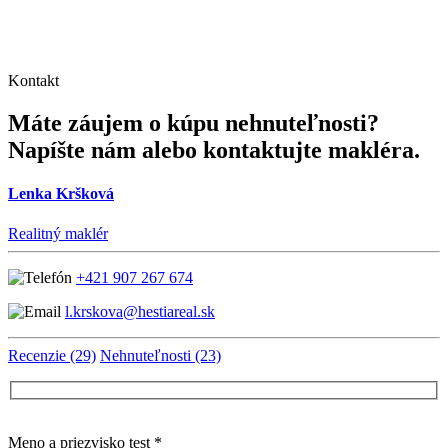
Kontakt
Máte záujem o kúpu nehnuteľnosti?
Napíšte nám alebo kontaktujte makléra.
Lenka Kršková
Realitný maklér
+421 907 267 674
l.krskova@hestiareal.sk
Recenzie (29)
Nehnuteľnosti (23)
Meno a priezvisko test *