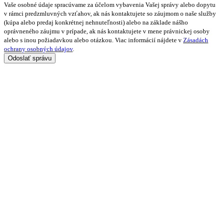
Vaše osobné údaje spracúvame za účelom vybavenia Vašej správy alebo dopytu
v rámci predzmluvných vzťahov, ak nás kontaktujete so záujmom o naše služby
(kúpa alebo predaj konkrétnej nehnuteľnosti) alebo na základe nášho
oprávneného záujmu v prípade, ak nás kontaktujete v mene právnickej osoby
alebo s inou požiadavkou alebo otázkou. Viac informácií nájdete v
Zásadách
ochrany osobných údajov
.