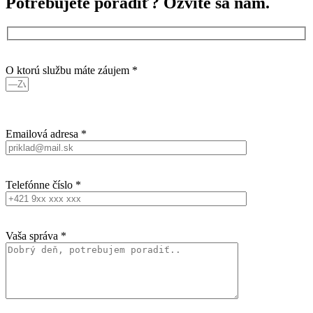
Potrebujete poradiť?
Ozvite sa nám.
O ktorú službu máte záujem *
Emailová adresa *
Telefónne číslo *
Vaša správa *