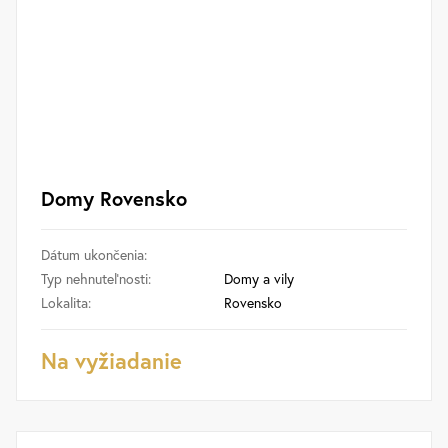
Domy Rovensko
Dátum ukončenia:
Typ nehnuteľnosti:
Domy a vily
Lokalita:
Rovensko
Na vyžiadanie