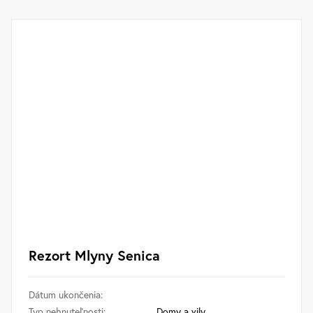
Rezort Mlyny Senica
Dátum ukončenia:
Typ nehnuteľnosti:
Domy a vily