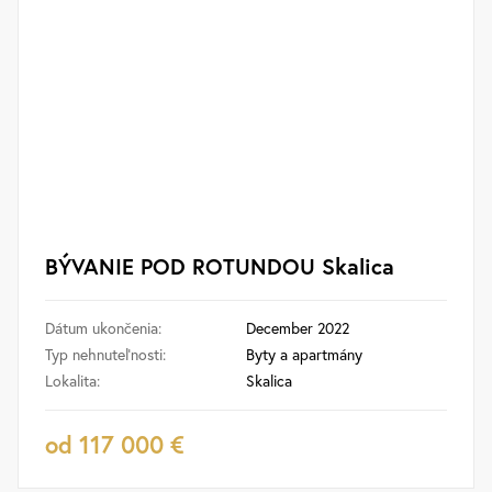
BÝVANIE POD ROTUNDOU Skalica
Dátum ukončenia:
December 2022
Typ nehnuteľnosti:
Byty a apartmány
Lokalita:
Skalica
od 117 000 €