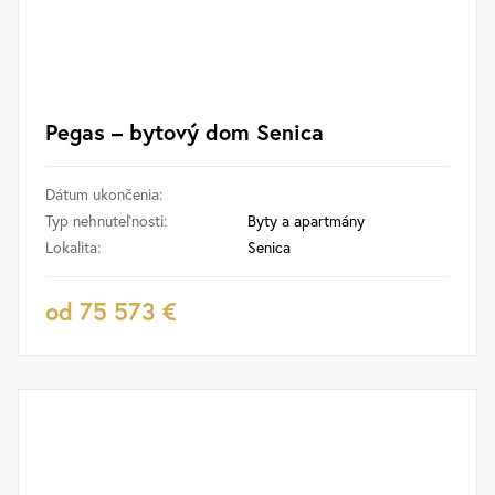
Pegas – bytový dom Senica
Dátum ukončenia:
Typ nehnuteľnosti:
Byty a apartmány
Lokalita:
Senica
od 75 573 €