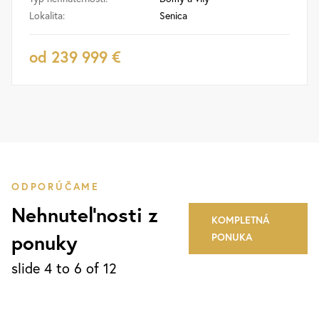
Lokalita:
Senica
od 239 999 €
ODPORÚČAME
Nehnuteľnosti z
KOMPLETNÁ
ponuky
PONUKA
slide
4 to 6
of 12